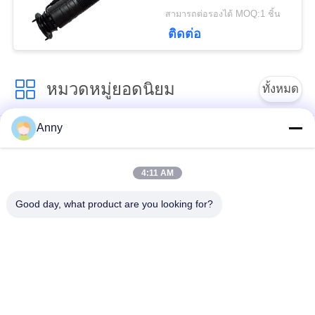
A2203201638
สามารถต่อรองได้ MOQ:1 ชิ้น
ติดต่อ
หมวดหมู่ยอดนิยม
ทั้งหมด
Anny
อะไหล่รถเบนซ์
BMW Air Suspension
Mercedes Benz Air
Parts
Suspension
4:11 AM
Good day, what product are you looking for?
อะไหล่ช่วงล่าง Audi
อากาศช่วงล่างโช้คอัพ
Air
ส่วนประกอบการระงับ
อากาศของ Land
สปริงแอร์รถยนต์
Rover