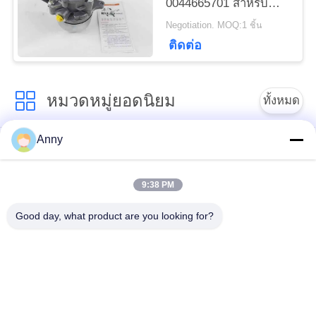
0044665701 สําหรับ
Mercedes Benz R230
Negotiation. MOQ:1 ชิ้น
W230 SL500
ติดต่อ
หมวดหมู่ยอดนิยม
ทั้งหมด
Anny
อะไหล่รถเบนซ์
BMW Air Suspension
Mercedes Benz Air
Parts
Suspension
9:38 PM
Good day, what product are you looking for?
อะไหล่ช่วงล่าง Audi
อากาศช่วงล่างโช้คอัพ
Air
ส่วนประกอบการระงับ
อากาศของ Land
สปริงแอร์รถยนต์
Rover