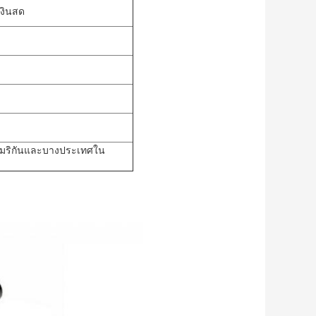
เงินสด
อเมริกันและบางประเทศใน