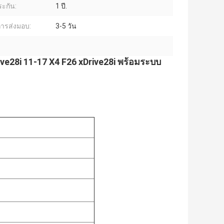
ะกัน:
1 ปี.
ารส่งมอบ:
3-5 วัน
e28i 11-17 X4 F26 xDrive28i พร้อมระบบ