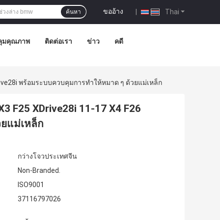
ขออ้าง
|
Thai
ค้นหา
ุมคุณภาพ
ติดต่อเรา
ข่าว
คดี
ve28i พร้อมระบบควบคุมการทำให้หมาด ๆ ด้วยแม่เหล็ก
3 F25 XDrive28i 11-17 X4 F26
ยแม่เหล็ก
กว่างโจวประเทศจีน
Non-Branded.
ISO9001
37116797026