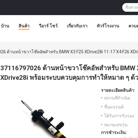
บ้าน
สินค้า
วีอาร์ โชว์
เกี่ยวกับเรา
ทัวร์โรงงาน
ควบค
6 ด้านหน้าขวาโช๊คอัพสำหรับ BMW X3 F25 XDrive28i 11-17 X4 F26 XDri
37116797026 ด้านหน้าขวาโช๊คอัพสำหรับ BMW X
XDrive28i พร้อมระบบควบคุมการทำให้หมาด ๆ ด้ว
รายละเอียดสินค้า:
สถานที่กำเนิด:
ชื่อแบรนด์:
ได้รับการรับรอง:
หมายเลขรุ่น:
การชำระเงิน: