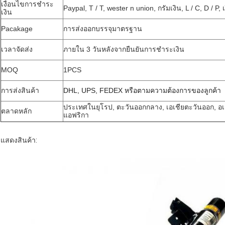
เงื่อนไขการชำระ
Paypal, T / T, wester n union, กรัมเงิน, L / C, D / P, 
เงิน
Pacakage
การส่งออกบรรจุมาตรฐาน
เวลาจัดส่ง
ภายใน 3 วันหลังจากยืนยันการชำระเงิน
MOQ
1PCS
การส่งสินค้า
DHL, UPS, FEDEX หรือตามความต้องการของลูกค้า
ประเทศในยุโรป, ตะวันออกกลาง, เอเชียตะวันออก, 
ตลาดหลัก
แอฟริกา
แสดงสินค้า: