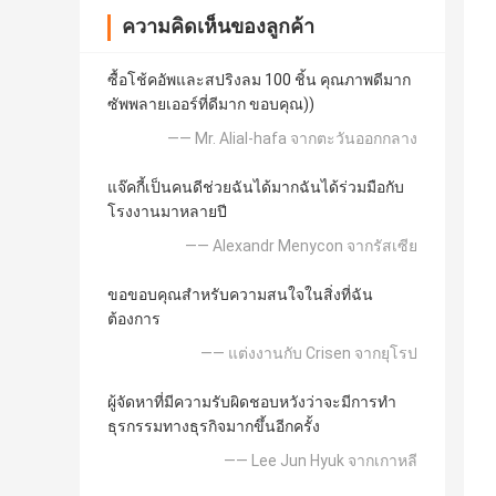
ความคิดเห็นของลูกค้า
ซื้อโช้คอัพและสปริงลม 100 ชิ้น คุณภาพดีมาก
ซัพพลายเออร์ที่ดีมาก ขอบคุณ))
—— Mr. Alial-hafa จากตะวันออกกลาง
แจ๊คกี้เป็นคนดีช่วยฉันได้มากฉันได้ร่วมมือกับ
โรงงานมาหลายปี
—— Alexandr Menycon จากรัสเซีย
ขอขอบคุณสำหรับความสนใจในสิ่งที่ฉัน
ต้องการ
—— แต่งงานกับ Crisen จากยุโรป
ผู้จัดหาที่มีความรับผิดชอบหวังว่าจะมีการทำ
ธุรกรรมทางธุรกิจมากขึ้นอีกครั้ง
—— Lee Jun Hyuk จากเกาหลี