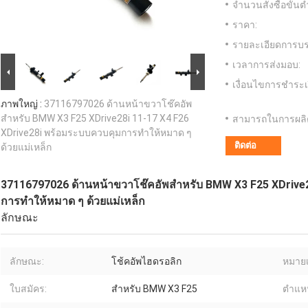
จำนวนสั่งซื้อขั้นต่
ราคา:
รายละเอียดการบร
เวลาการส่งมอบ:
เงื่อนไขการชำระเ
ภาพใหญ่ :
37116797026 ด้านหน้าขวาโช๊คอัพ
สำหรับ BMW X3 F25 XDrive28i 11-17 X4 F26
สามารถในการผลิ
XDrive28i พร้อมระบบควบคุมการทำให้หมาด ๆ
ติดต่อ
ด้วยแม่เหล็ก
37116797026 ด้านหน้าขวาโช๊คอัพสำหรับ BMW X3 F25 XDrive2
การทำให้หมาด ๆ ด้วยแม่เหล็ก
ลักษณะ
ลักษณะ:
โช้คอัพไฮดรอลิก
หมายเ
ใบสมัคร:
สำหรับ BMW X3 F25
ตำแหน