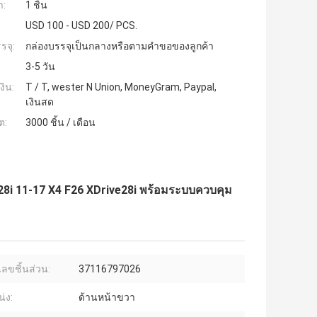
ำ:
1 ชิ้น
USD 100 - USD 200/ PCS.
รจุ:
กล่องบรรจุเป็นกลางหรือตามคำขอของลูกค้า
3-5 วัน
งิน:
T / T, wester N Union, MoneyGram, Paypal,
เงินสด
ต:
3000 ชิ้น / เดือน
8i 11-17 X4 F26 XDrive28i พร้อมระบบควบคุม
ลขชิ้นส่วน:
37116797026
่ง:
ด้านหน้าขวา