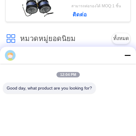
37106778798
สามารถต่อรองได้ MOQ:1 ชิ้น
ติดต่อ
หมวดหมู่ยอดนิยม
ทั้งหมด
อะไหล่รถเบนซ์
BMW Air Suspension
Mercedes Benz Air
Parts
Suspension
12:04 PM
Good day, what product are you looking for?
อะไหล่ช่วงล่าง Audi
อากาศช่วงล่างโช้คอัพ
Air
ส่วนประกอบการระงับ
อากาศของ Land
สปริงแอร์รถยนต์
Rover